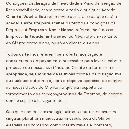
Condições, Declaração de Privacidade e Aviso de Isenção de
Responsabilidade, assim como a todo e qualquer Acordo:
Cliente
,
Você
e
Seu
referem-se a si, a pessoa que está a
aceder a este site para aceitar os termos e condições da
Empresa.
A Empresa
,
Nós
e
Nosso
, referem-se à nossa
Empresa.
Entidade
,
Entidades
, ou
Nós
, referem-se tanto
ao Cliente como a nós, ou só ao cliente ou a nós.
Todos os termos referem-se à oferta, aceitação e
consideração do pagamento necessário para levar a cabo o
processo da nossa assistência ao Cliente da forma mais
apropriada, seja através de reuniões formais de duração fixa,
ou qualquer outro meio, com o objetivo expresso de cumprir
as necessidades do Cliente no que diz respeito ao
fornecimento dos serviços/produtos da Empresa, de acordo
com, e sujeito à lei vigente de , .
Qualquer uso da terminologia acima ou outras palavras no
singular, plural, em maiúscula/minúscula e/ou ele/ela ou
eles/elas são tomados como intermutáveis e, portanto,