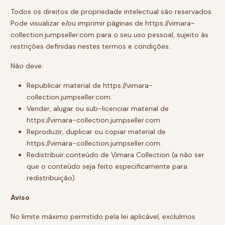
Todos os direitos de propriedade intelectual são reservados.
Pode visualizar e/ou imprimir páginas de https://vimara-
collection.jumpseller.com para o seu uso pessoal, sujeito às
restrições definidas nestes termos e condições.
Não deve:
Republicar material de https://vimara-
collection.jumpseller.com.
Vender, alugar ou sub-licenciar material de
https://vimara-collection.jumpseller.com.
Reproduzir, duplicar ou copiar material de
https://vimara-collection.jumpseller.com.
Redistribuir conteúdo de Vimara Collection (a não ser
que o conteúdo seja feito especificamente para
redistribuição).
Aviso
No limite máximo permitido pela lei aplicável, excluímos