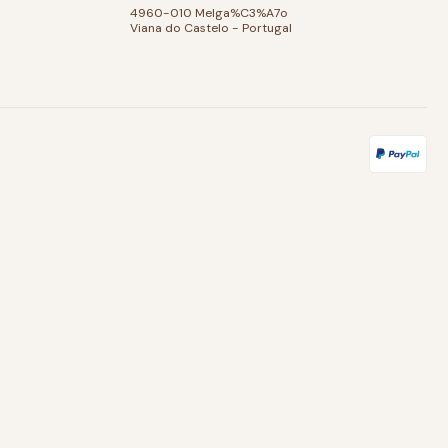
4960-010 Melga%C3%A7o
Viana do Castelo - Portugal