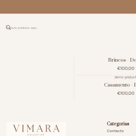
demo-produc
Brincos - 
€100,00
demo-produc
Casamento -
€100,00
Categorias
Contacto